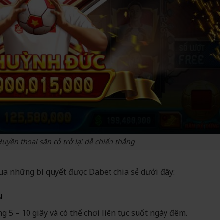
uyền thoại sân cỏ trở lại dễ chiến thắng
qua những bí quyết được Dabet chia sẻ dưới đây:
u
5 – 10 giây và có thể chơi liên tục suốt ngày đêm.