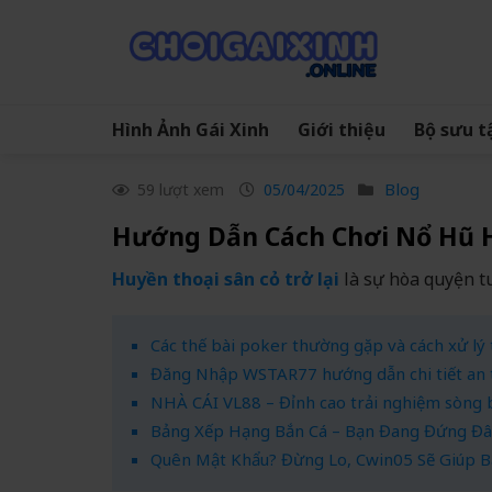
Skip
to
content
Hình Ảnh Gái Xinh
Giới thiệu
Bộ sưu t
Blog
59 lượt xem
05/04/2025
Hướng Dẫn Cách Chơi Nổ Hũ H
Huyền thoại sân cỏ trở lại
là sự hòa quyện tu
Các thế bài poker thường gặp và cách xử lý
Đăng Nhập WSTAR77 hướng dẫn chi tiết an t
NHÀ CÁI VL88 – Đỉnh cao trải nghiệm sòng b
Bảng Xếp Hạng Bắn Cá – Bạn Đang Đứng Đâ
Quên Mật Khẩu? Đừng Lo, Cwin05 Sẽ Giúp Bạ