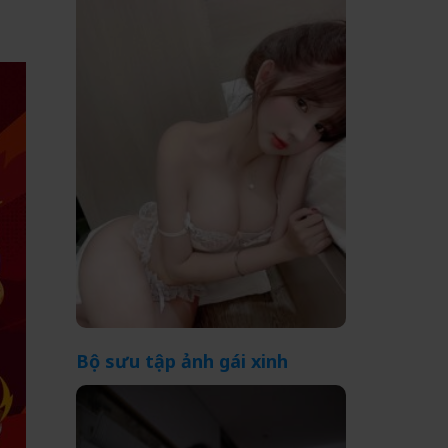
Bộ sưu tập ảnh gái xinh