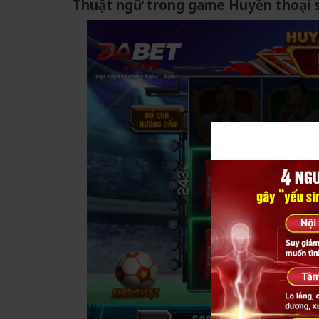
Thuật ngữ trong game Huyền thoại sâ