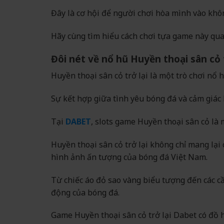
Đây là cơ hội để người chơi hòa mình vào khô
Hãy cùng tìm hiểu cách chơi tựa game này qua 
Đôi nét về nổ hũ Huyền thoại sân cỏ 
Huyền thoại sân cỏ trở lại là một trò chơi n
Sự kết hợp giữa tình yêu bóng đá và cảm giác 
Tại
DABET
, slots game Huyền thoại sân cỏ là 
Huyền thoại sân cỏ trở lại không chỉ mang lại
hình ảnh ấn tượng của bóng đá Việt Nam.
Từ chiếc áo đỏ sao vàng biểu tượng đến các c
động của bóng đá.
Game Huyền thoại sân cỏ trở lại Dabet có đồ 