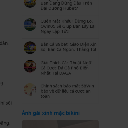
Bạn Đang Đứng Đâu Trên
Đại Dương Hubet?
Quên Mật Khẩu? Đừng Lo,
Cwin05 Sẽ Giúp Bạn Lấy Lại
Ngay Lập Tức!
dẫn.
Bắn Cá 89bet: Giao Diện Xịn
Sò, Bắn Cá Ngon, Thắng To!
Giải Thích Các Thuật Ngữ
Cá Cược Đá Gà Phổ Biến
Nhất Tại DAGA
ng
Chính sách bảo mật 58Win
bảo vệ dữ liệu cá cược an
toàn
hí sôi
Ảnh gái xinh mặc bikini
bằng.