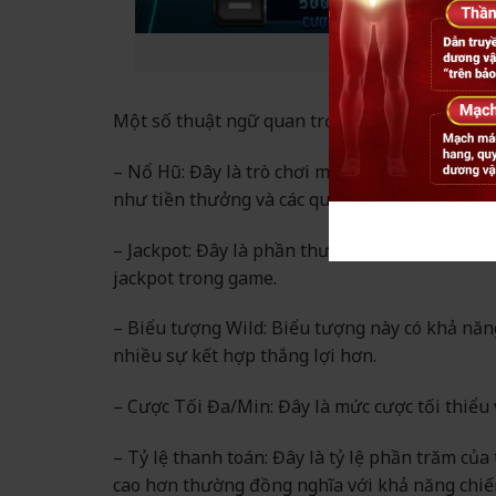
Thuật ngữ tro
Một số thuật ngữ quan trọng cần nắm rõ để th
– Nổ Hũ: Đây là trò chơi may rủi, game thủ qu
như tiền thưởng và các quà tặng khác.
– Jackpot: Đây là phần thưởng lớn nhất trong 
jackpot trong game.
– Biểu tượng Wild: Biểu tượng này có khả năng
nhiều sự kết hợp thắng lợi hơn.
– Cược Tối Đa/Min: Đây là mức cược tối thiểu 
– Tỷ lệ thanh toán: Đây là tỷ lệ phần trăm của 
cao hơn thường đồng nghĩa với khả năng chiế