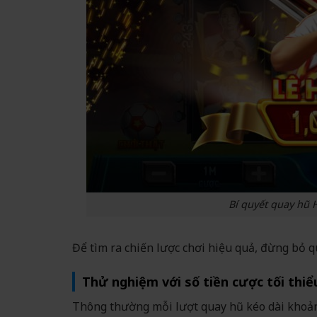
Bí quyết quay hũ H
Để tìm ra chiến lược chơi hiệu quả, đừng bỏ 
Thử nghiệm với số tiền cược tối thiể
Thông thường mỗi lượt quay hũ kéo dài khoảng 