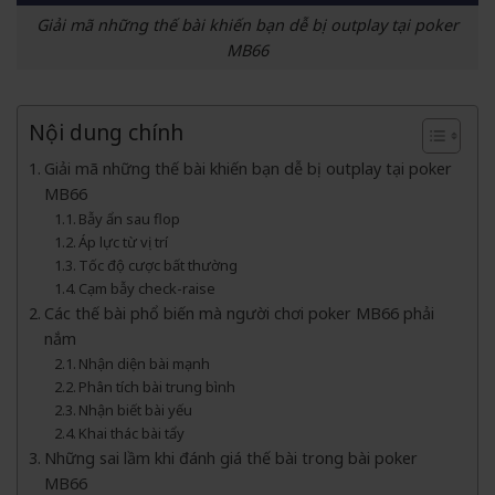
Giải mã những thế bài khiến bạn dễ bị outplay tại poker
MB66
Nội dung chính
Giải mã những thế bài khiến bạn dễ bị outplay tại poker
MB66
Bẫy ẩn sau flop
Áp lực từ vị trí
Tốc độ cược bất thường
Cạm bẫy check-raise
Các thế bài phổ biến mà người chơi poker MB66 phải
nắm
Nhận diện bài mạnh
Phân tích bài trung bình
Nhận biết bài yếu
Khai thác bài tẩy
Những sai lầm khi đánh giá thế bài trong bài poker
MB66