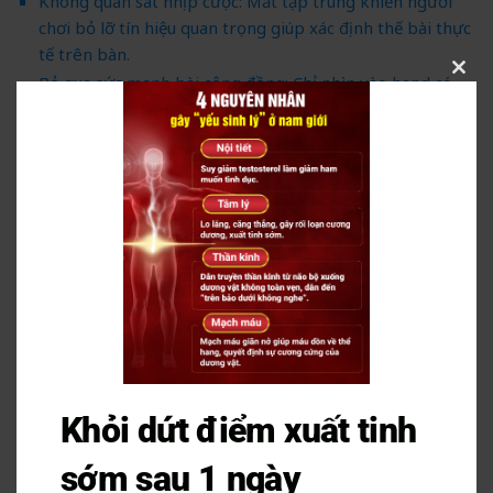
Không quan sát nhịp cược: Mất tập trung khiến người
chơi bỏ lỡ tín hiệu quan trọng giúp xác định thế bài thực
tế trên bàn.
Bỏ qua sức mạnh bài cộng đồng: Chỉ nhìn vào hand cá
CLO
nhân dẫn đến không nhận ra nguy cơ thua trước các bộ
THI
mạnh hình thành từ board.
MO
Tổng hợp những sai lầm trên giúp người chơi hiểu sâu
hơn về cách đọc thế trận và dần cải thiện khả năng
phán đoán trong từng ván bài.
Kết luận
Khi đã quen thuộc các thế bài phổ biến cùng cách xử lý
linh hoạt, người chơi có thể tự tin hơn trước mọi tình
huống phức tạp. Kiến thức kết hợp cùng sự tập trung
ổn định sẽ tạo nền tảng vững chắc để nâng tầm trải
Khỏi dứt điểm xuất tinh
nghiệm, từ đó giúp hành trình chinh phục bàn cược
thêm phần cuốn hút và
chơi Poker hấp dẫn tại mb66
.
sớm sau 1 ngày