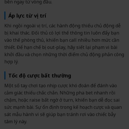
bên ngay từ vòng đầu.
Áp lực từ vị trí
Khi ngồi ngoài vị trí, các hành động thiếu chủ động dễ
bị khai thác. Đối thủ có lợi thế thông tin luôn đẩy bạn
vào thế phòng thủ, khiến bạn call nhiều hơn mức cần
thiết. Để hạn chế bị out-play, hãy siết lại phạm vi bài
khởi đầu và chọn những thời điểm chủ động phản công
hợp lý.
Tốc độ cược bất thường
Một số tay chơi tạo nhịp cược khó đoán để đánh vào
cảm giác thiếu chắc chắn. Những pha bet nhanh rồi
chậm, hoặc raise bất ngờ ở turn, khiến bạn dễ đọc sai
sức mạnh bài. Sự ổn định trong kế hoạch cược và quan
sát mẫu hành vi sẽ giúp bạn tránh rơi vào chiếc bẫy
tâm lý này.