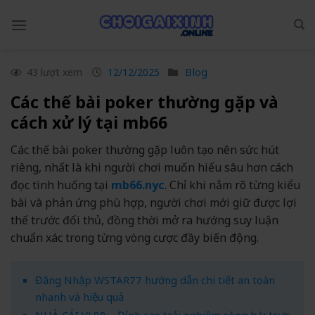
Skip
to
content
Blog
43 lượt xem
12/12/2025
Các thế bài poker thường gặp và
cách xử lý tại mb66
Các thế bài poker thường gặp luôn tạo nên sức hút
riêng, nhất là khi người chơi muốn hiểu sâu hơn cách
đọc tình huống tại
mb66.nyc
. Chỉ khi nắm rõ từng kiểu
bài và phản ứng phù hợp, người chơi mới giữ được lợi
thế trước đối thủ, đồng thời mở ra hướng suy luận
chuẩn xác trong từng vòng cược đầy biến động.
Đăng Nhập WSTAR77 hướng dẫn chi tiết an toàn
nhanh và hiệu quả