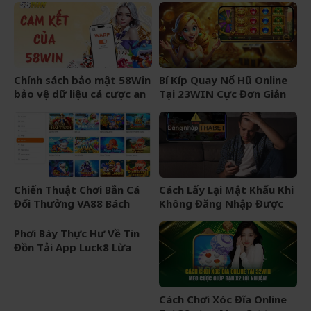
Chính sách bảo mật 58Win
Bí Kíp Quay Nổ Hũ Online
bảo vệ dữ liệu cá cược an
Tại 23WIN Cực Đơn Giản
toàn
Cho Tân Thủ
Chiến Thuật Chơi Bắn Cá
Cách Lấy Lại Mật Khẩu Khi
Đổi Thưởng VA88 Bách
Không Đăng Nhập Được
Phát Bách Trúng
Thabet
Phơi Bày Thực Hư Về Tin
Đồn Tải App Luck8 Lừa
Đảo
Cách Chơi Xóc Đĩa Online