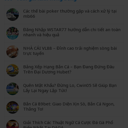
Các thế bài poker thường gặp và cách xử lý tại
mb66
Đăng Nhập WSTAR77 hướng dẫn chi tiết an toàn
nhanh và hiệu quả
NHÀ CÁI VL88 – Đỉnh cao trải nghiệm sòng bài
trực tuyến
Bảng Xếp Hạng Bắn Cá – Bạn Đang Đứng Đâu
Trên Đại Dương Hubet?
Quên Mật Khẩu? Đừng Lo, Cwin05 Sẽ Giúp Bạn
Lấy Lại Ngay Lập Tức!
Bắn Cá 89bet: Giao Diện Xịn Sò, Bắn Cá Ngon,
Thắng To!
Giải Thích Các Thuật Ngữ Cá Cược Đá Gà Phổ
Biến Nhất Tại DAGA