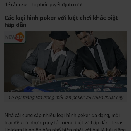
để cảm xúc chi phối quyết định cược.
Các loại hình poker với luật chơi khác biệt
hấp dẫn
Cơ hội thắng lớn trong mỗi ván poker với chiến thuật hay
Nhà cái cung cấp nhiều loại hình poker đa dạng, mỗi
loại đều có những quy tắc riêng biệt và hấp dẫn. Texas
Hold’em là phiên bản phổ biến nhất với hai lá bài riêng