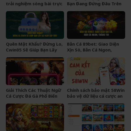
trải nghiệm sòng bài trực
Bạn Đang Đứng Đâu Trên
tuyến
Đại Dương Hubet?
Quên Mật Khẩu? Đừng Lo,
Bắn Cá 89bet: Giao Diện
Cwin05 Sẽ Giúp Bạn Lấy
Xịn Sò, Bắn Cá Ngon,
Lại Ngay Lập Tức!
Thắng To!
Giải Thích Các Thuật Ngữ
Chính sách bảo mật 58Win
Cá Cược Đá Gà Phổ Biến
bảo vệ dữ liệu cá cược an
Nhất Tại DAGA
toàn