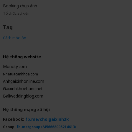
Booking chụp ảnh
Tổ chức sự kiện
Tag
Cách móc lồn
Hệ thống website
Moncity.com
Nhetuacanhhoa.com
Anhgaixinhonline.com
Gaixinhkhoehang.net
Baliweddingblog.com
Hệ thống mạng xã hội
Facebook:
fb.me/choigaixinh2k
Group:
fb.me/groups/456668005214613/