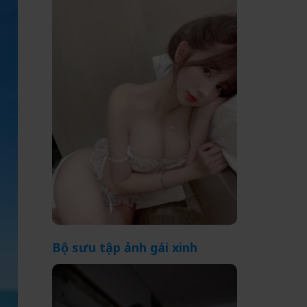
Bộ sưu tập ảnh gái xinh