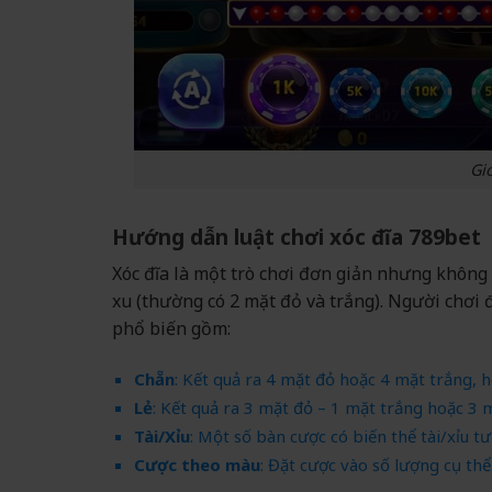
Gi
Hướng dẫn luật chơi xóc đĩa 789bet
Xóc đĩa là một trò chơi đơn giản nhưng không k
xu (thường có 2 mặt đỏ và trắng). Người chơi 
phổ biến gồm:
Chẵn
: Kết quả ra 4 mặt đỏ hoặc 4 mặt trắng, h
Lẻ
: Kết quả ra 3 mặt đỏ – 1 mặt trắng hoặc 3 
Tài/Xỉu
: Một số bàn cược có biến thể tài/xỉu t
Cược theo màu
: Đặt cược vào số lượng cụ th