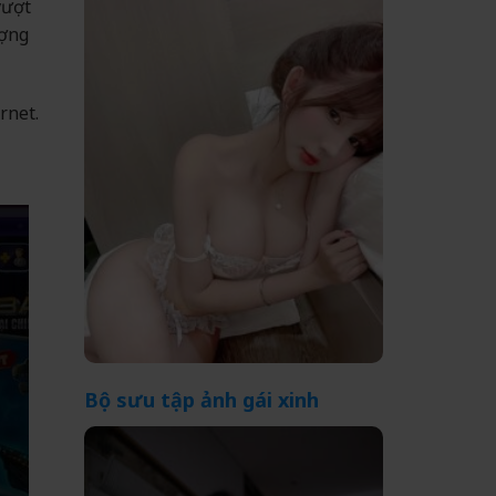
vượt
ượng
rnet.
i
Bộ sưu tập ảnh gái xinh