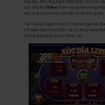
hấp dẫn. Khi công nghệ phát triển, trò chơi n
trội. Xóc đĩa
789bet
hiện nay là một trong nhữn
cao, tỷ lệ trả thưởng hấp dẫn và hệ thống bảo 
Tại nhà cái, người chơi có thể tham gia xóc đĩa 
Với giao diện thân thiện, dễ sử dụng cùng nhiề
những giây phút giải trí đỉnh cao.