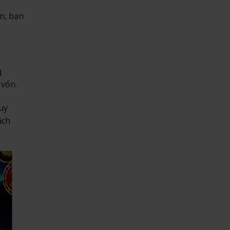
ên, bạn
g
 vốn.
uy
ách