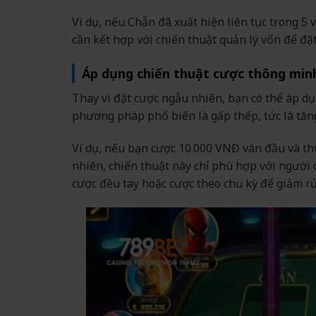
Ví dụ, nếu Chẵn đã xuất hiện liên tục trong 5 
cần kết hợp với chiến thuật quản lý vốn để đặt
Áp dụng chiến thuật cược thông min
Thay vì đặt cược ngẫu nhiên, bạn có thể áp d
phương pháp phổ biến là gấp thếp, tức là tăn
Ví dụ, nếu bạn cược 10.000 VNĐ ván đầu và th
nhiên, chiến thuật này chỉ phù hợp với người 
cược đều tay hoặc cược theo chu kỳ để giảm rủi