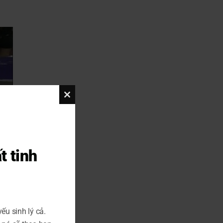
CLOSE
THIS
MODULE
t tinh
ếu sinh lý cả.