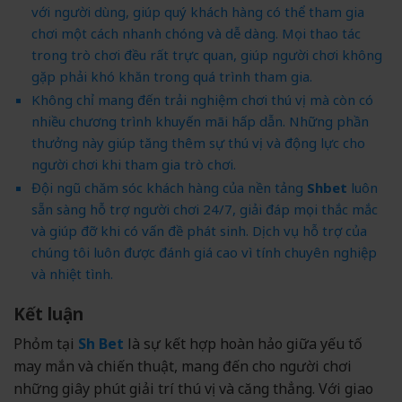
với người dùng, giúp quý khách hàng có thể tham gia
chơi một cách nhanh chóng và dễ dàng. Mọi thao tác
trong trò chơi đều rất trực quan, giúp người chơi không
gặp phải khó khăn trong quá trình tham gia.
Không chỉ mang đến trải nghiệm chơi thú vị mà còn có
nhiều chương trình khuyến mãi hấp dẫn. Những phần
thưởng này giúp tăng thêm sự thú vị và động lực cho
người chơi khi tham gia trò chơi.
Đội ngũ chăm sóc khách hàng của nền tảng
Shbet
luôn
sẵn sàng hỗ trợ người chơi 24/7, giải đáp mọi thắc mắc
và giúp đỡ khi có vấn đề phát sinh. Dịch vụ hỗ trợ của
chúng tôi luôn được đánh giá cao vì tính chuyên nghiệp
và nhiệt tình.
Kết luận
Phỏm tại
Sh Bet
là sự kết hợp hoàn hảo giữa yếu tố
may mắn và chiến thuật, mang đến cho người chơi
những giây phút giải trí thú vị và căng thẳng. Với giao