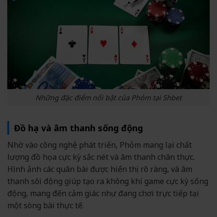
Những đặc điểm nổi bật của Phỏm tại Shbet
Đồ họa và âm thanh sống động
Nhờ vào công nghệ phát triển, Phỏm mang lại chất
lượng đồ họa cực kỳ sắc nét và âm thanh chân thực.
Hình ảnh các quân bài được hiển thị rõ ràng, và âm
thanh sôi động giúp tạo ra không khí game cực kỳ sống
động, mang đến cảm giác như đang chơi trực tiếp tại
một sòng bài thực tế.