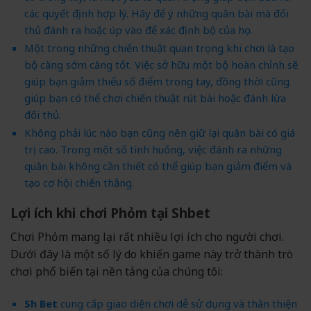
các quyết định hợp lý. Hãy để ý những quân bài mà đối
thủ đánh ra hoặc úp vào để xác định bộ của họ.
Một trong những chiến thuật quan trọng khi chơi là tạo
bộ càng sớm càng tốt. Việc sở hữu một bộ hoàn chỉnh sẽ
giúp bạn giảm thiểu số điểm trong tay, đồng thời cũng
giúp bạn có thể chơi chiến thuật rút bài hoặc đánh lừa
đối thủ.
Không phải lúc nào bạn cũng nên giữ lại quân bài có giá
trị cao. Trong một số tình huống, việc đánh ra những
quân bài không cần thiết có thể giúp bạn giảm điểm và
tạo cơ hội chiến thắng.
Lợi ích khi chơi Phỏm tại Shbet
Chơi Phỏm mang lại rất nhiều lợi ích cho người chơi.
Dưới đây là một số lý do khiến game này trở thành trò
chơi phổ biến tại nền tảng của chúng tôi:
Sh Bet
cung cấp giao diện chơi dễ sử dụng và thân thiện