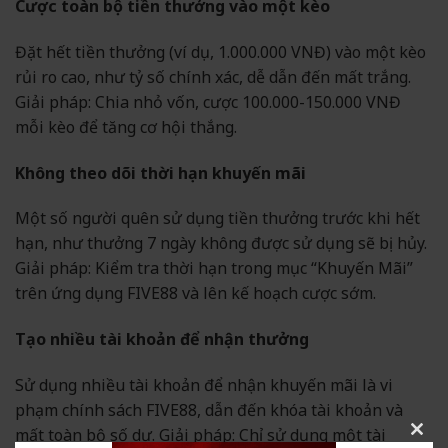
Cược toàn bộ tiền thưởng vào một kèo
Đặt hết tiền thưởng (ví dụ, 1.000.000 VNĐ) vào một kèo
rủi ro cao, như tỷ số chính xác, dễ dẫn đến mất trắng.
Giải pháp: Chia nhỏ vốn, cược 100.000-150.000 VNĐ
mỗi kèo để tăng cơ hội thắng.
Không theo dõi thời hạn khuyến mãi
Một số người quên sử dụng tiền thưởng trước khi hết
hạn, như thưởng 7 ngày không được sử dụng sẽ bị hủy.
Giải pháp: Kiểm tra thời hạn trong mục “Khuyến Mãi”
trên ứng dụng FIVE88 và lên kế hoạch cược sớm.
Tạo nhiều tài khoản để nhận thưởng
Sử dụng nhiều tài khoản để nhận khuyến mãi là vi
phạm chính sách FIVE88, dẫn đến khóa tài khoản và
mất toàn bộ số dư. Giải pháp: Chỉ sử dụng một tài