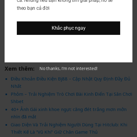
cả. Nhưng nếu bạn không tìm giải pháp, nó sẽ
kèo cược mỗi ngày, giao dịch nhanh trong 2-3 phút, và
theo bạn cả đời
hỗ trợ 24/7, FIVE88 là lựa chọn hàng đầu cho mọi cược
thủ.
Khắc phục ngay
Đừng bỏ lỡ cơ hội!
Tải App FIVE88
ngay hôm nay để
nhận thưởng nạp 120%, tận dụng khuyến mãi, và chinh
phục mọi kèo cược. Đăng ký bây giờ để bắt đầu hành
trình cá cược thể thao đỉnh cao cùng FIVE88!
Xem thêm:
No thanks, I’m not interested!
Điều Khoản Điều Kiện Bj88 – Cập Nhật Quy Định Đầy Đủ
Nhất
Phỏm – Trải Nghiệm Trò Chơi Bài Kinh Điển Tại Sân Chơi
Shbet
40+ Ảnh Gái xinh khoe ngực căng đét trắng mơn mởn
nhìn đã mắt
Giao Diện Và Trải Nghiệm Người Dùng Tại Hitclub: Khi
Thiết Kế Là “Vũ Khí” Giữ Chân Game Thủ