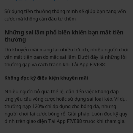
Sử dụng tiền thưởng thông minh sẽ giúp bạn tăng vốn
cược mà không cần đầu tư thêm.
Những sai lầm phổ biến khiến bạn mất tiền
thưởng
Dù khuyến mãi mang lại nhiều lợi ích, nhiều người chơi
vẫn mất tiền oan do mắc sai lầm. Dưới đây là những lỗi
thường gặp và cách tránh khi Tải App FIVE88:
Không đọc kỹ điều kiện khuyến mãi
Nhiều người bỏ qua thể lệ, dẫn đến việc không đáp
ứng yêu cầu vòng cược hoặc sử dụng sai loại kèo. Ví dụ,
thưởng nạp 120% chỉ áp dụng cho bóng đá, nhưng
người chơi lại cược bóng rổ. Giải pháp: Luôn đọc kỹ quy
định trên giao diện Tải App FIVE88 trước khi tham gia.