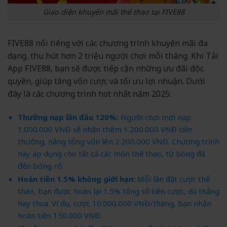
Giao diện khuyến mãi thể thao tại FIVE88
FIVE88 nổi tiếng với các chương trình khuyến mãi đa
dạng, thu hút hơn 2 triệu người chơi mỗi tháng. Khi Tải
App FIVE88, bạn sẽ được tiếp cận những ưu đãi độc
quyền, giúp tăng vốn cược và tối ưu lợi nhuận. Dưới
đây là các chương trình hot nhất năm 2025:
Thưởng nạp lần đầu 120%:
Người chơi mới nạp
1.000.000 VNĐ sẽ nhận thêm 1.200.000 VNĐ tiền
thưởng, nâng tổng vốn lên 2.200.000 VNĐ. Chương trình
này áp dụng cho tất cả các môn thể thao, từ bóng đá
đến bóng rổ.
Hoàn tiền 1.5% không giới hạn:
Mỗi lần đặt cược thể
thao, bạn được hoàn lại 1.5% tổng số tiền cược, dù thắng
hay thua. Ví dụ, cược 10.000.000 VNĐ/tháng, bạn nhận
hoàn tiền 150.000 VNĐ.