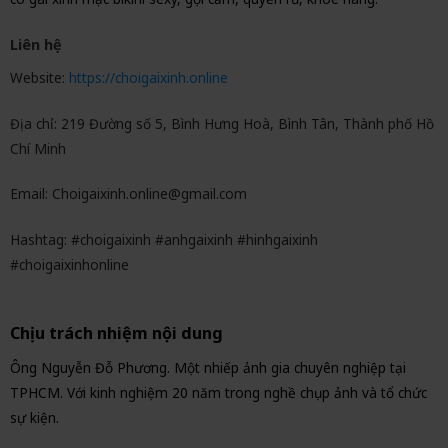
Liên hệ
Website:
https://choigaixinh.online
Địa chỉ: 219 Đường số 5, Bình Hưng Hoà, Bình Tân, Thành phố Hồ
Chí Minh
Email: Choigaixinh.online@gmail.com
Hashtag: #choigaixinh #anhgaixinh #hinhgaixinh
#choigaixinhonline
Chịu trách nhiệm nội dung
Ông Nguyễn Đỗ Phương. Một nhiếp ảnh gia chuyên nghiệp tại
TPHCM. Với kinh nghiệm 20 năm trong nghề chụp ảnh và tổ chức
sự kiện.