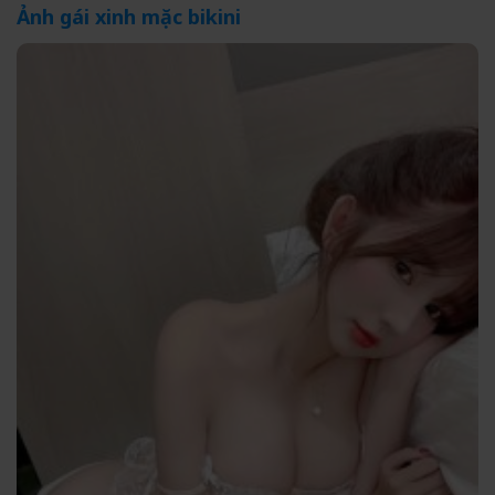
Ảnh gái xinh mặc bikini