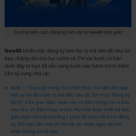
Hướng dẫn cách đăng ký làm đại lý New88 đơn giản
New88
khiến việc đăng ký làm đại lý trở nên dễ như ăn
kẹo, chẳng cần thủ tục rườm rà. Chỉ vài bước cơ bản
dưới đây là bạn đã sẵn sàng bước vào hành trình kiếm
tiền tỷ cùng nhà cái:
Bước 1: Truy cập trang chủ chính thức của sân chơi qua
link uy tín để tránh bị lừa đảo. Sau đó, tìm mục “Đăng ký
đại lý” trên giao diện, nhấn vào và điền thông tin cơ bản
như tên, số điện thoại, email. Mọi thứ được thiết kế đơn
giản, bạn chỉ mất khoảng 3 phút để hoàn tất form đăng
ký. Đội ngũ sân chơi sẽ liên hệ xác nhận ngay sau khi
nhận thông tin từ bạn.