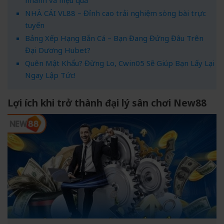
nhanh và hiệu quả
NHÀ CÁI VL88 – Đỉnh cao trải nghiệm sòng bài trực
tuyến
Bảng Xếp Hạng Bắn Cá – Bạn Đang Đứng Đâu Trên
Đại Dương Hubet?
Quên Mật Khẩu? Đừng Lo, Cwin05 Sẽ Giúp Bạn Lấy Lại
Ngay Lập Tức!
Lợi ích khi trở thành đại lý sân chơi New88