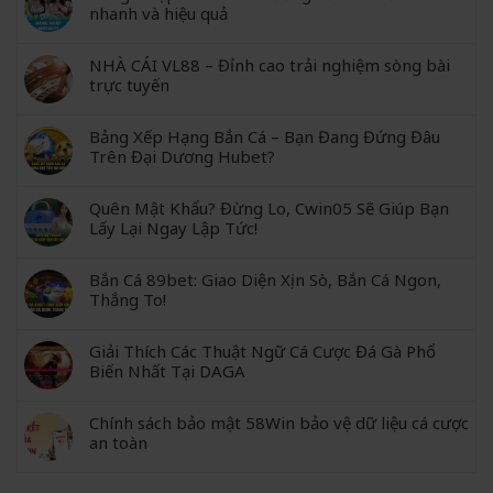
nhanh và hiệu quả
NHÀ CÁI VL88 – Đỉnh cao trải nghiệm sòng bài
trực tuyến
Bảng Xếp Hạng Bắn Cá – Bạn Đang Đứng Đâu
Trên Đại Dương Hubet?
Quên Mật Khẩu? Đừng Lo, Cwin05 Sẽ Giúp Bạn
Lấy Lại Ngay Lập Tức!
Bắn Cá 89bet: Giao Diện Xịn Sò, Bắn Cá Ngon,
Thắng To!
Giải Thích Các Thuật Ngữ Cá Cược Đá Gà Phổ
Biến Nhất Tại DAGA
Chính sách bảo mật 58Win bảo vệ dữ liệu cá cược
an toàn