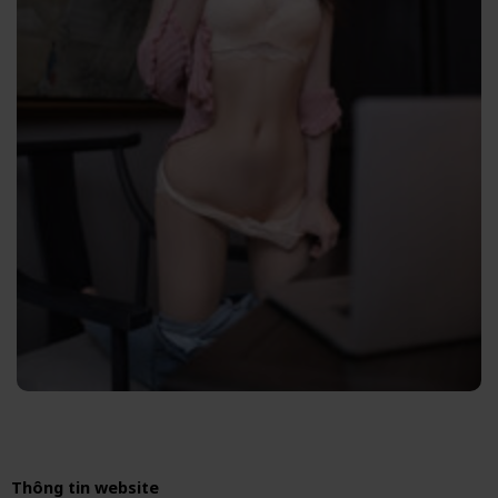
Thông tin website