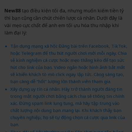
New88
tạo điều kiện tối đa, nhưng muốn kiếm tiền tỷ
thì bạn cũng cần chút chiến lược cá nhân. Dưới đây là
vài mẹo cực chất để anh em tối ưu hóa thu nhập khi
làm đại lý:
Tận dụng mạng xã hội: Đăng bài trên Facebook, TikTok,
hoặc Telegram để thu hút người chơi mới mỗi ngày. Chia
sẻ kinh nghiệm cá cược hoặc mẹo thắng kèo để tạo sức
hút cho link của bạn. Video ngắn hoặc hình ảnh bắt mắt
sẽ khiến khách tò mò click ngay lập tức. Càng sáng tạo,
bạn càng dễ “hốt” lượng lớn thành viên tham gia.
Xây dựng uy tín cá nhân: Hãy trở thành người đáng tin
trong mắt người chơi bằng cách chia sẻ thông tin chính
xác. Đừng spam link lung tung, mà hãy tập trung vào
chất lượng nội dung bạn mang lại. Khi khách thấy bạn
chuyên nghiệp, họ sẽ tự động chọn cá cược qua link của
bạn.